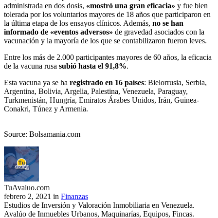
administrada en dos dosis,
«mostró una gran eficacia»
y fue bien
tolerada por los voluntarios mayores de 18 años que participaron en
la última etapa de los ensayos clínicos. Además,
no se han
informado de «eventos adversos»
de gravedad asociados con la
vacunación y la mayoría de los que se contabilizaron fueron leves.
Entre los más de 2.000 participantes mayores de 60 años, la eficacia
de la vacuna rusa
subió hasta el 91,8%
.
Esta vacuna ya se ha
registrado en 16 países
: Bielorrusia, Serbia,
Argentina, Bolivia, Argelia, Palestina, Venezuela, Paraguay,
Turkmenistán, Hungría, Emiratos Árabes Unidos, Irán, Guinea-
Conakri, Túnez y Armenia.
Source: Bolsamania.com
TuAvaluo.com
febrero 2, 2021 in
Finanzas
Estudios de Inversión y Valoración Inmobiliaria en Venezuela.
Avalúo de Inmuebles Urbanos, Maquinarías, Equipos, Fincas.