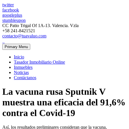
twitter
facebook
googleplus
stumbleupon
CC Patio Trigal Of 1A-13. Valencia. Vzla
+58 241-8421521
contacto@tuavaluo.com
Primary Menu
Inicio
Tasador Inmobiliario Online
Inmuebles
Noticias
Contáctanos
La vacuna rusa Sputnik V
muestra una eficacia del 91,6%
contra el Covid-19
Así, los resultados preliminares consideran que la vacuna,