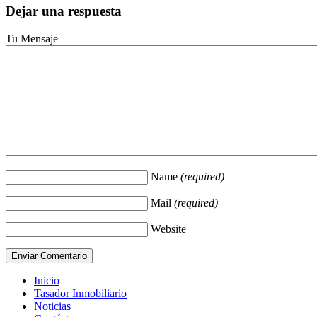
Dejar una respuesta
Tu Mensaje
Name
(required)
Mail
(required)
Website
Inicio
Tasador Inmobiliario
Noticias