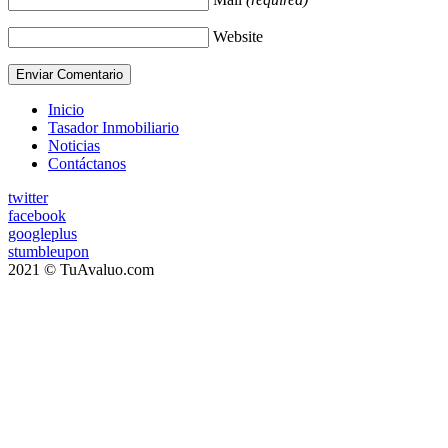
Website
Inicio
Tasador Inmobiliario
Noticias
Contáctanos
twitter
facebook
googleplus
stumbleupon
2021 © TuAvaluo.com