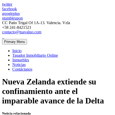
twitter
facebook
googleplus
stumbleupon
CC Patio Trigal Of 1A-13. Valencia. Vzla
+58 241-8421521
contacto@tuavaluo.com
Primary Menu
Inicio
Tasador Inmobiliario Online
Inmuebles
Noticias
Contáctanos
Nueva Zelanda extiende su
confinamiento ante el
imparable avance de la Delta
Noticia relacionada