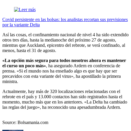
Covid persistente en las bolsas: los analistas recortan sus previsiones
por la variante Delta
Así las cosas, el confinamiento nacional de nivel 4 ha sido extendido
otros tres días, hasta la medianoche del próximo 27 de agosto,
mientras que Auckland, epicentro del rebrote, se verá confinado, al
menos, hasta el 31 de agosto.
«La opción más segura para todos nosotros ahora es mantener
el curso un poco más»
, ha asegurado Ardern en conferencia de
prensa. «Si el mundo nos ha enseñado algo es que hay que ser
precavidos con esta variante del virus», ha apostillado la primera
ministra.
Actualmente, hay más de 320 localizaciones relacionadas con el
rebrote en el país y 13.000 contactos han sido registrados hasta el
momento, mucho más que en los anteriores. «La Delta ha cambiado
las reglas del juego», ha reconocido una apesadumbrada Ardern.
Source: Bolsamania.com