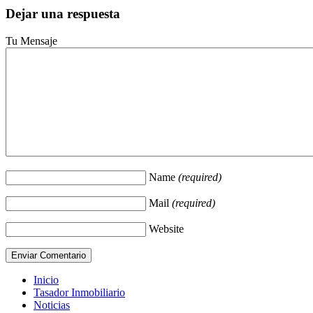
Dejar una respuesta
Tu Mensaje
Name
(required)
Mail
(required)
Website
Inicio
Tasador Inmobiliario
Noticias