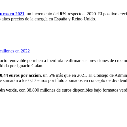
euros en 2021
, un incremento del
8%
respecto a 2020. El positivo cre
s altos precios de la energía en España y Reino Unido.
millones en 2022
ocio renovable permiten a Iberdrola reafirmar sus previsiones de creci
idida por Ignacio Galán.
0,44 euros por acción
, un 5% más que en 2021. El Consejo de Adminis
e sumarán a los 0,17 euros por título abonados en concepto de dividend
ión
verde
, con 38.800 millones de euros disponibles bajo formatos ve