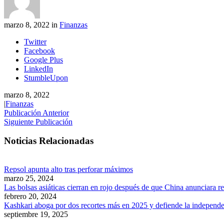
marzo 8, 2022 in
Finanzas
Twitter
Facebook
Google Plus
LinkedIn
StumbleUpon
marzo 8, 2022
|
Finanzas
Publicación Anterior
Siguiente Publicación
Noticias Relacionadas
Repsol apunta alto tras perforar máximos
marzo 25, 2024
Las bolsas asiáticas cierran en rojo después de que China anunciara re
febrero 20, 2024
Kashkari aboga por dos recortes más en 2025 y defiende la independe
septiembre 19, 2025