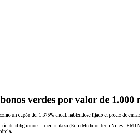
bonos verdes por valor de 1.000 
í como un cupón del 1,375% anual, habiéndose fijado el precio de emisi
misión de obligaciones a medio plazo (Euro Medium Term Notes –EMTN–)
rdrola.