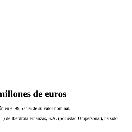
millones de euros
ón en el 99,574% de su valor nominal.
 de Iberdrola Finanzas, S.A. (Sociedad Unipersonal), ha sido