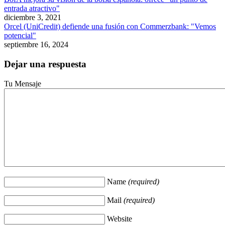
entrada atractivo"
diciembre 3, 2021
Orcel (UniCredit) defiende una fusión con Commerzbank: "Vemos
potencial"
septiembre 16, 2024
Dejar una respuesta
Tu Mensaje
Name
(required)
Mail
(required)
Website