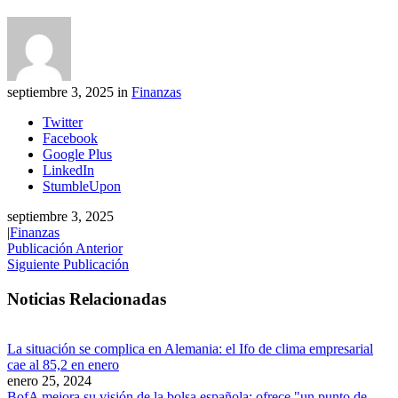
septiembre 3, 2025 in
Finanzas
Twitter
Facebook
Google Plus
LinkedIn
StumbleUpon
septiembre 3, 2025
|
Finanzas
Publicación Anterior
Siguiente Publicación
Noticias Relacionadas
La situación se complica en Alemania: el Ifo de clima empresarial
cae al 85,2 en enero
enero 25, 2024
BofA mejora su visión de la bolsa española: ofrece "un punto de