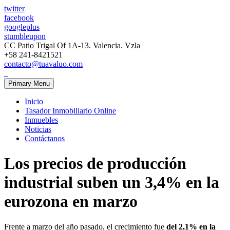
twitter
facebook
googleplus
stumbleupon
CC Patio Trigal Of 1A-13. Valencia. Vzla
+58 241-8421521
contacto@tuavaluo.com
Primary Menu
Inicio
Tasador Inmobiliario Online
Inmuebles
Noticias
Contáctanos
Los precios de producción
industrial suben un 3,4% en la
eurozona en marzo
Frente a marzo del año pasado, el crecimiento fue
del 2,1% en la