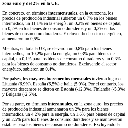
zona euro y del 2% en la UE
.
En concreto, en términos
intermensuales
, en la eurozona, los
precios de producción industrial subieron un 0,7% en los bienes
intermedios, un 11,1% en la energía, un 0,2% en bienes de capital,
un 0,2% en los bienes de consumo duraderos y un 0,3% en los
bienes de consumo no duraderos. Excluyendo el sector energético,
aumentaron un 0,5%.
Mientras, en toda la UE, se elevaron un 0,8% para los bienes
intermedios, un 10,2% para la energía, un 0,3% para bienes de
capital, un 0,1% para los bienes de consumo duraderos y un 0,3%
para los bienes de consumo no duraderos. Excluyendo el sector
energético, subieron un 0,4%.
Por países, los
mayores incrementos mensuales
tuvieron lugar en
Lituania (6,9%), España (6,5%) e Italia (5,9%). Por el contrario, los
mayores descensos se dieron en Estonia (-12,3%), Finlandia (-5,3%)
y Bulgaria (-2,5%).
Por su parte, en términos
interanuales
, en la zona euro, los precios
de producción industrial aumentaron un 2% para los bienes
intermedios, un 4,2% para la energía, un 1,6% para bienes de capital
y un 2,5% para los bienes de consumo duraderos y se mantuvieron
estables para los bienes de consumo no duraderos. Excluyendo la