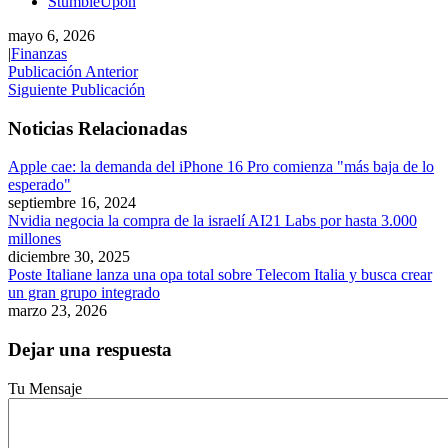
StumbleUpon
mayo 6, 2026
|
Finanzas
Publicación Anterior
Siguiente Publicación
Noticias Relacionadas
Apple cae: la demanda del iPhone 16 Pro comienza "más baja de lo
esperado"
septiembre 16, 2024
Nvidia negocia la compra de la israelí AI21 Labs por hasta 3.000
millones
diciembre 30, 2025
Poste Italiane lanza una opa total sobre Telecom Italia y busca crear
un gran grupo integrado
marzo 23, 2026
Dejar una respuesta
Tu Mensaje