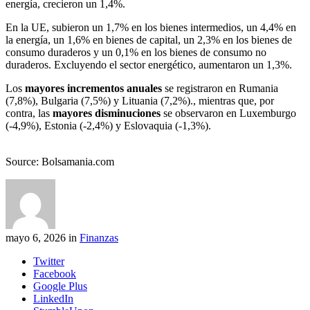
energía, crecieron un 1,4%.
En la UE, subieron un 1,7% en los bienes intermedios, un 4,4% en
la energía, un 1,6% en bienes de capital, un 2,3% en los bienes de
consumo duraderos y un 0,1% en los bienes de consumo no
duraderos. Excluyendo el sector energético, aumentaron un 1,3%.
Los
mayores incrementos anuales
se registraron en Rumania
(7,8%), Bulgaria (7,5%) y Lituania (7,2%)., mientras que, por
contra, las
mayores disminuciones
se observaron en Luxemburgo
(-4,9%), Estonia (-2,4%) y Eslovaquia (-1,3%).
Source: Bolsamania.com
mayo 6, 2026 in
Finanzas
Twitter
Facebook
Google Plus
LinkedIn