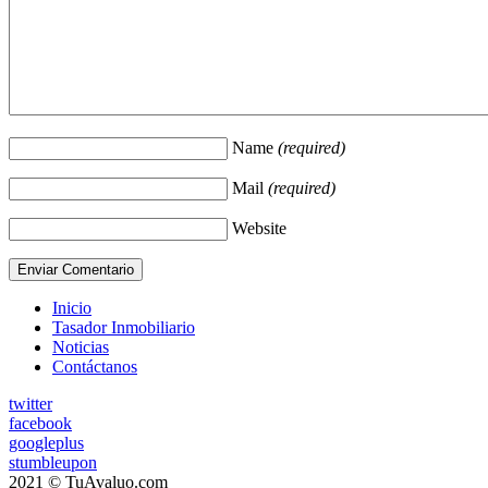
Name
(required)
Mail
(required)
Website
Inicio
Tasador Inmobiliario
Noticias
Contáctanos
twitter
facebook
googleplus
stumbleupon
2021 © TuAvaluo.com