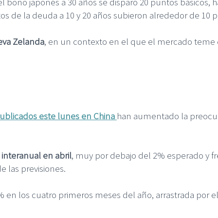
del bono japonés a 30 años se disparó 20 puntos básicos,
os de la deuda a 10 y 20 años subieron alrededor de 10 pu
ueva Zelanda
, en un contexto en el que el mercado teme 
blicados este lunes en China
han aumentado la preocup
interanual en abril
, muy por debajo del 2% esperado y fr
e las previsiones.
6% en los cuatro primeros meses del año, arrastrada por e