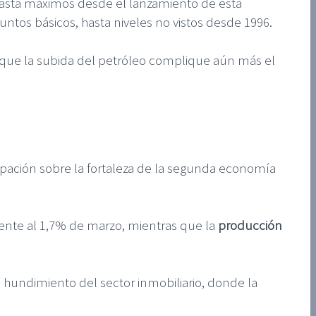
 hasta máximos desde el lanzamiento de esta
ntos básicos, hasta niveles no vistos desde 1996.
que la subida del petróleo complique aún más el
ación sobre la fortaleza de la segunda economía
ente al 1,7% de marzo, mientras que la
producción
l hundimiento del sector inmobiliario, donde la