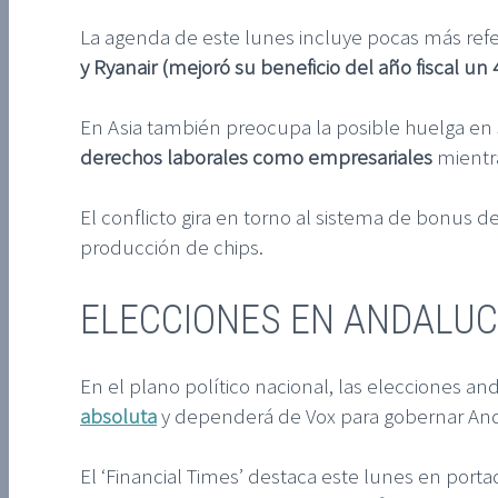
La agenda de este lunes incluye pocas más refer
y Ryanair (mejoró su beneficio del año fiscal un 4
En Asia también preocupa la posible huelga en 
derechos laborales como empresariales
mientra
El conflicto gira en torno al sistema de bonus
producción de chips.
ELECCIONES EN ANDALUC
En el plano político nacional, las elecciones 
absoluta
y dependerá de Vox para gobernar Anda
El ‘Financial Times’ destaca este lunes en port