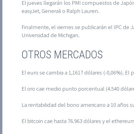
El jueves llegarán los PMI compuestos de Japón
easyJet, Generali o Ralph Lauren.
Finalmente, el viernes se publicarán el IPC de J
Universidad de Michigan.
OTROS MERCADOS
El euro se cambia a 1,1617 dólares (-0,06%). El p
El oro cae medio punto porcentual (4.540 dólares
La rentabilidad del bono americano a 10 años s
El bitcoin cae hasta 76.963 dólares y el ethereum