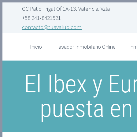
CC Patio Trigal Of 1A-13. Valencia. Vzla
+58 241-8421521
contacto@tuavaluo.com
Inicio
Tasador Inmobiliario Online
Inm
El Ibex y E
puesta en 