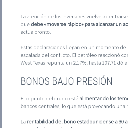
La atención de los inversores vuelve a centrar
que
debe «moverse rápido» para alcanzar un a
actúa pronto.
Estas declaraciones llegan en un momento de
escalada del conflicto. El petróleo reaccionó co
West Texas repunta un 2,17%, hasta 107,71 dóla
BONOS BAJO PRESIÓN
El repunte del crudo está
alimentando los temo
bancos centrales, lo que está provocando una 
La
rentabilidad del bono estadounidense a 30 a