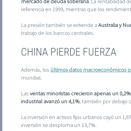
mercado de deuda soberana
. La rentabilidad 
referencia en 1999, mientras que los rendimient
La presión también se extiende a
Australia y N
trabajo de los bancos centrales.
CHINA PIERDE FUERZA
Además, los
últimos datos macroeconómicos pu
mundial.
Las
ventas minoristas crecieron apenas un 0,2% 
industrial avanzó un 4,1%
, también por debajo d
La inversión en activos fijos urbanos cayó un 1,
inversión se desploma un 13,7%.