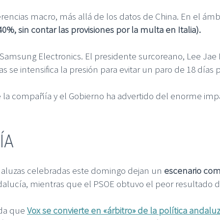
encias macro, más allá de los datos de China. En el ámbi
0%, sin contar las provisiones por la multa en Italia).
Samsung Electronics. El presidente surcoreano, Lee Jae 
s se intensifica la presión para evitar un paro de 18 días p
 de la compañía y el Gobierno ha advertido del enorme im
ÍA
andaluzas celebradas este domingo dejan un
escenario com
lucía, mientras que el PSOE obtuvo el peor resultado de
ada que
Vox se convierte en «árbitro» de la política andalu