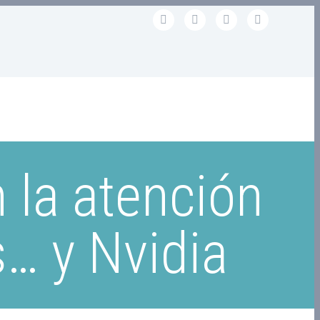
 la atención
s… y Nvidia