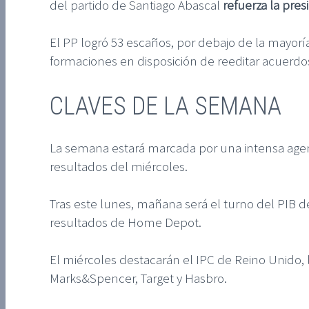
del partido de Santiago Abascal
refuerza la pre
El PP logró 53 escaños, por debajo de la mayor
formaciones en disposición de reeditar acuerdos
CLAVES DE LA SEMANA
La semana estará marcada por una intensa ag
resultados del miércoles.
Tras este lunes, mañana será el turno del PIB d
resultados de Home Depot.
El miércoles destacarán el IPC de Reino Unido, 
Marks&Spencer, Target y Hasbro.