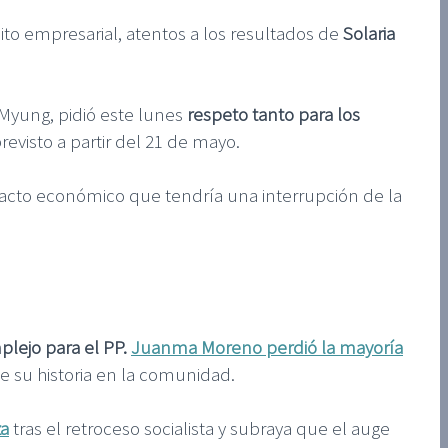
to empresarial, atentos a los resultados de
Solaria
Myung, pidió este lunes
respeto tanto para los
revisto a partir del 21 de mayo.
pacto económico que tendría una interrupción de la
plejo para el PP.
Juanma Moreno perdió la mayoría
 su historia en la comunidad.
za
tras el retroceso socialista y subraya que el auge