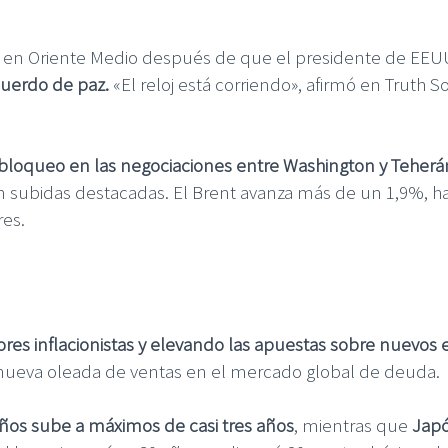
se en Oriente Medio después de que el presidente de EEU
cuerdo de paz.
«El reloj está corriendo», afirmó en Truth 
bloqueo en las negociaciones entre Washington y Teherá
n subidas destacadas. El Brent avanza más de un 1,9%, has
res.
res inflacionistas y elevando las apuestas sobre nuevo
nueva oleada de ventas en el mercado global de deuda.
ños sube a máximos de casi tres años
, mientras que
Japó