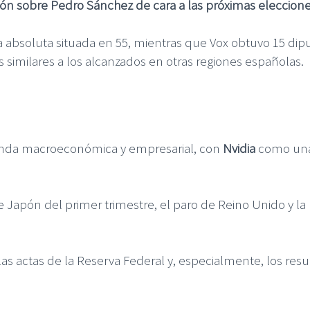
sión sobre Pedro Sánchez de cara a las próximas eleccion
ía absoluta situada en 55, mientras que Vox obtuvo 15 di
 similares a los alcanzados en otras regiones españolas.
enda macroeconómica y empresarial, con
Nvidia
como una 
e Japón del primer trimestre, el paro de Reino Unido y la
las actas de la Reserva Federal y, especialmente, los res