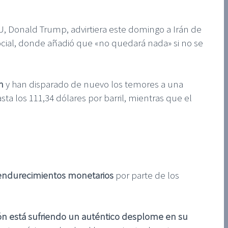
U, Donald Trump, advirtiera este domingo a Irán de
Social, donde añadió que «no quedará nada» si no se
n
y han disparado de nuevo los temores a una
ta los 111,34 dólares por barril, mientras que el
s endurecimientos monetarios
por parte de los
n está sufriendo un auténtico desplome en su