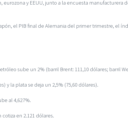
, eurozona y EEUU, junto a la encuesta manufacturera de 
apón, el PIB final de Alemania del primer trimestre, el ín
etróleo sube un 2% (barril Brent: 111,10 dólares; barril We
) y la plata se deja un 2,5% (75,60 dólares).
ube al 4,627%.
 cotiza en 2.121 dólares.