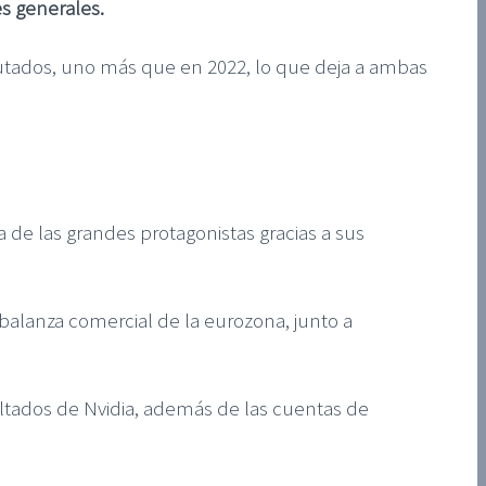
es generales.
putados, uno más que en 2022, lo que deja a ambas
de las grandes protagonistas gracias a sus
 balanza comercial de la eurozona, junto a
ultados de Nvidia, además de las cuentas de