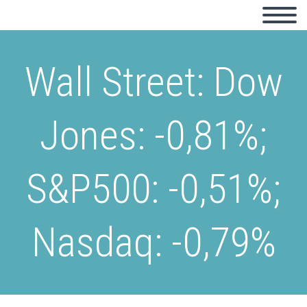
Wall Street: Dow
Jones: -0,81%;
S&P500: -0,51%;
Nasdaq: -0,79%