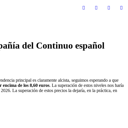
mpañía del Continuo español
dencia principal es claramente alcista, seguimos esperando a que
r encima de los 8,60 euros
. La superación de estos niveles nos haría
026. La superación de estos precios la dejaría, en la práctica, en