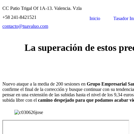
CC Patio Trigal Of 1A-13. Valencia. Vzla
+58 241-8421521
Inicio
Tasador In
contacto@tuavaluo.com
La superación de estos pre
Nuevo ataque a la media de 200 sesiones en
Grupo Empresarial Sa
confirme el final de la corrección y busque continuar con su tendencia 
pensar en una extensión de las subidas hasta el nivel de los 9,34 euro
subida libre con el
camino despejado para que podamos acabar viend