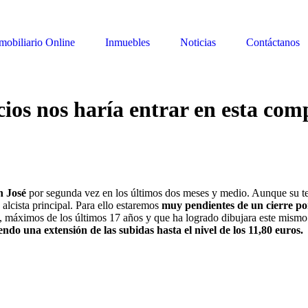
mobiliario Online
Inmuebles
Noticias
Contáctanos
cios nos haría entrar en esta co
n José
por segunda vez en los últimos dos meses y medio. Aunque su ten
alcista principal. Para ello estaremos
muy pendientes de un cierre po
s, máximos de los últimos 17 años y que ha logrado dibujara este mismo 2
o una extensión de las subidas hasta el nivel de los 11,80 euros.